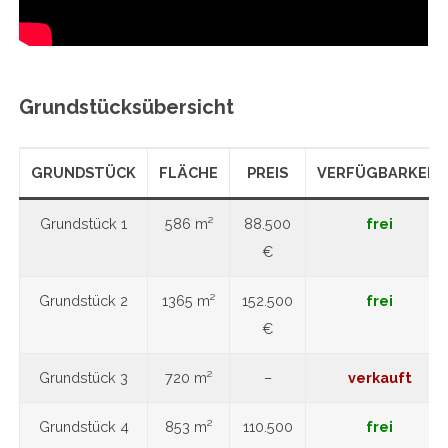
Grundstücksübersicht
GRUNDSTÜCK
FLÄCHE
PREIS
VERFÜGBARKEIT
Grundstück 1
586 m²
88.500
frei
€
Grundstück 2
1365 m²
152.500
frei
€
Grundstück 3
720 m²
–
verkauft
Grundstück 4
853 m²
110.500
frei