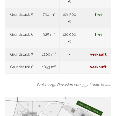
€
Grundstück 5
794 m²
108.500
frei
€
Grundstück 6
925 m²
120.000
frei
€
Grundstück 7
1200 m²
–
verkauft
Grundstück 8
1853 m²
–
verkauft
Preise zzgl. Provision von 3,57 % inkl. Mwst.