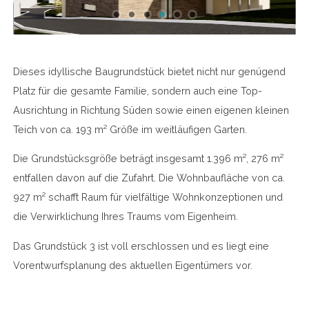
Dieses idyllische Baugrundstück bietet nicht nur genügend
Platz für die gesamte Familie, sondern auch eine Top-
Ausrichtung in Richtung Süden sowie einen eigenen kleinen
Teich von ca. 193 m² Größe im weitläufigen Garten.
Die Grundstücksgröße beträgt insgesamt 1.396 m², 276 m²
entfallen davon auf die Zufahrt. Die Wohnbaufläche von ca.
927 m² schafft Raum für vielfältige Wohnkonzeptionen und
die Verwirklichung Ihres Traums vom Eigenheim.
Das Grundstück 3 ist voll erschlossen und es liegt eine
Vorentwurfsplanung des aktuellen Eigentümers vor.