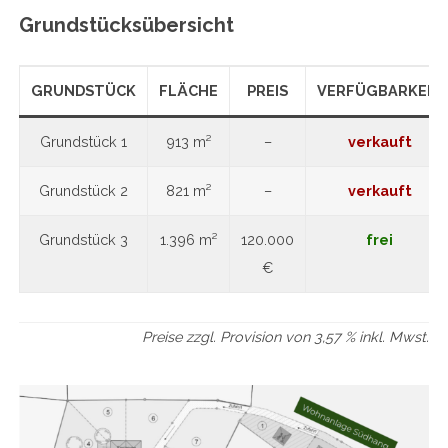
Grundstücksübersicht
GRUNDSTÜCK
FLÄCHE
PREIS
VERFÜGBARKEIT
Grundstück 1
913 m²
–
verkauft
Grundstück 2
821 m²
–
verkauft
Grundstück 3
1.396 m²
120.000
frei
€
Preise zzgl. Provision von 3,57 % inkl. Mwst.