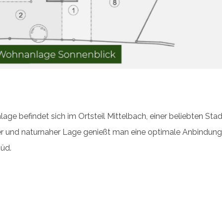
age befindet sich im Ortsteil Mittelbach, einer beliebten St
er und naturnaher Lage genießt man eine optimale Anbindun
üd.