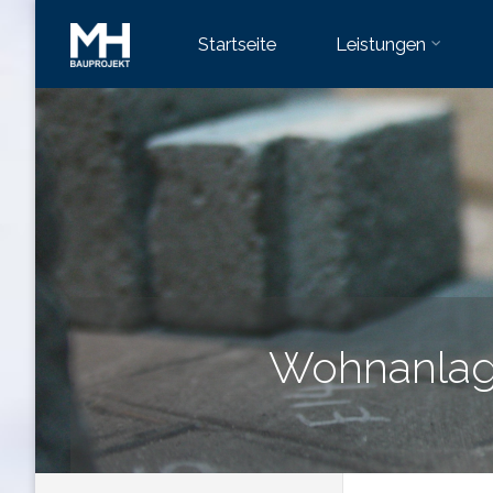
Skip
Startseite
Leistungen
to
content
Wohnanlag