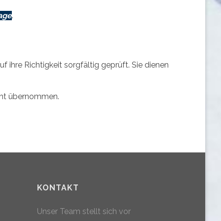
age
.
ihre Richtigkeit sorgfältig geprüft. Sie dienen
nicht übernommen.
KONTAKT
Unser Team stellt sich vor