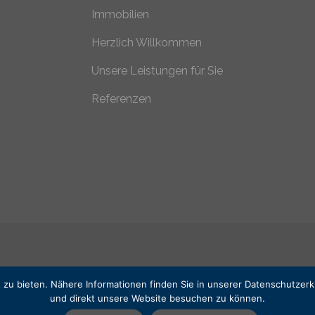
Immobilien
Herzlich Willkommen
Unsere Leistungen für Sie
Referenzen
zu bieten. Nähere Informationen finden Sie in unserer Datenschutzerklä
und direkt unsere Website besuchen zu können.