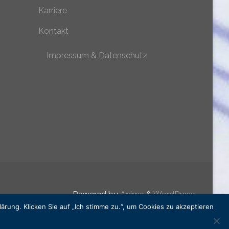
Karriere
Kontakt
Impressum & Datenschutz
Powered by
Anima
&
WordPress.
rung. Klicken Sie auf „Ich stimme zu.“, um Cookies zu akzeptieren