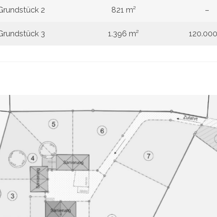
Grundstück 2
821 m²
–
Grundstück 3
1.396 m²
120.00