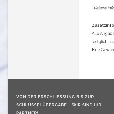
Weitere Inf
Zusatzinfo
Alle Angabe
lediglich al
Eine Gewähr
VON DER ERSCHLIESSUNG BIS ZUR S
CHLÜSSELÜBERGABE – WIR SIND IHR P
ARTNER!