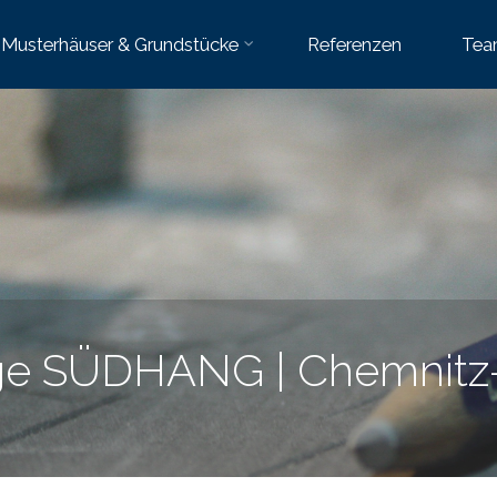
Musterhäuser & Grundstücke
Referenzen
Tea
e SÜDHANG | Chemnitz-