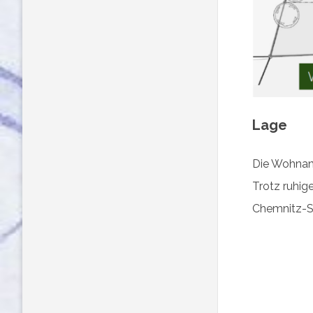
Lage
Die Wohnanl
Trotz ruhig
Chemnitz-S