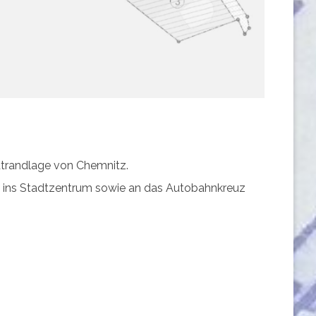
adtrandlage von Chemnitz.
g ins Stadtzentrum sowie an das Autobahnkreuz