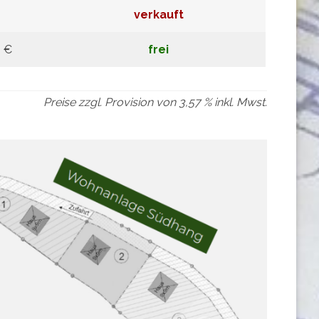
verkauft
0 €
frei
Preise zzgl. Provision von 3,57 % inkl. Mwst.