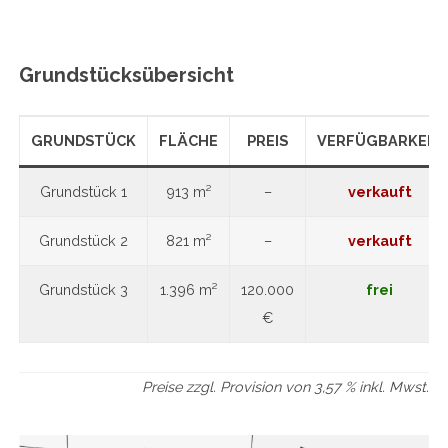
Grundstücksübersicht
GRUNDSTÜCK
FLÄCHE
PREIS
VERFÜGBARKEIT
Grundstück 1
913 m²
–
verkauft
Grundstück 2
821 m²
–
verkauft
Grundstück 3
1.396 m²
120.000
frei
€
Preise zzgl. Provision von 3,57 % inkl. Mwst.