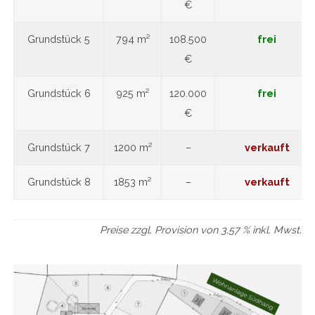
€
Grundstück 5
794 m²
108.500
frei
€
Grundstück 6
925 m²
120.000
frei
€
Grundstück 7
1200 m²
–
verkauft
Grundstück 8
1853 m²
–
verkauft
Preise zzgl. Provision von 3,57 % inkl. Mwst.