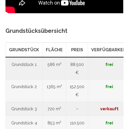
Grundstücksübersicht
GRUNDSTÜCK
FLÄCHE
PREIS
VERFÜGBARKEIT
Grundstück 1
586 m²
88.500
frei
€
Grundstück 2
1365 m²
152.500
frei
€
Grundstück 3
720 m²
–
verkauft
Grundstück 4
853 m²
110.500
frei